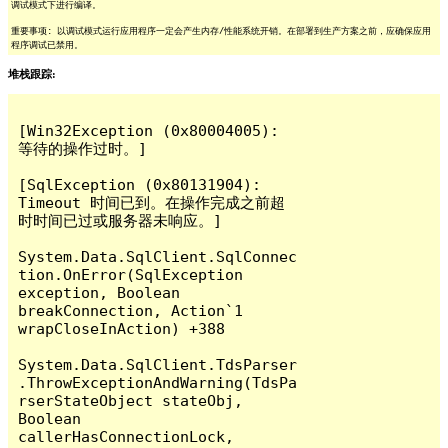
调试模式下进行编译。
重要事项: 以调试模式运行应用程序一定会产生内存/性能系统开销。在部署到生产方案之前，应确保应用
程序调试已禁用。
堆栈跟踪:
[Win32Exception (0x80004005): 
等待的操作过时。]

[SqlException (0x80131904): 
Timeout 时间已到。在操作完成之前超
时时间已过或服务器未响应。]

System.Data.SqlClient.SqlConnec
tion.OnError(SqlException 
exception, Boolean 
breakConnection, Action`1 
wrapCloseInAction) +388

System.Data.SqlClient.TdsParser
.ThrowExceptionAndWarning(TdsPa
rserStateObject stateObj, 
Boolean 
callerHasConnectionLock, 