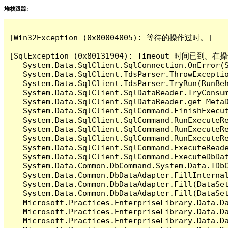
堆栈跟踪:
[Win32Exception (0x80004005): 等待的操作过时。]

[SqlException (0x80131904): Timeout 时间
   System.Data.SqlClient.SqlConnection.OnError(S
   System.Data.SqlClient.TdsParser.ThrowExceptio
   System.Data.SqlClient.TdsParser.TryRun(RunBe
   System.Data.SqlClient.SqlDataReader.TryConsum
   System.Data.SqlClient.SqlDataReader.get_MetaD
   System.Data.SqlClient.SqlCommand.FinishExecut
   System.Data.SqlClient.SqlCommand.RunExecuteR
   System.Data.SqlClient.SqlCommand.RunExecuteR
   System.Data.SqlClient.SqlCommand.RunExecuteRe
   System.Data.SqlClient.SqlCommand.ExecuteReade
   System.Data.SqlClient.SqlCommand.ExecuteDbDat
   System.Data.Common.DbCommand.System.Data.IDbC
   System.Data.Common.DbDataAdapter.FillInterna
   System.Data.Common.DbDataAdapter.Fill(DataSet
   System.Data.Common.DbDataAdapter.Fill(DataSet
   Microsoft.Practices.EnterpriseLibrary.Data.Da
   Microsoft.Practices.EnterpriseLibrary.Data.Da
   Microsoft.Practices.EnterpriseLibrary.Data.Da