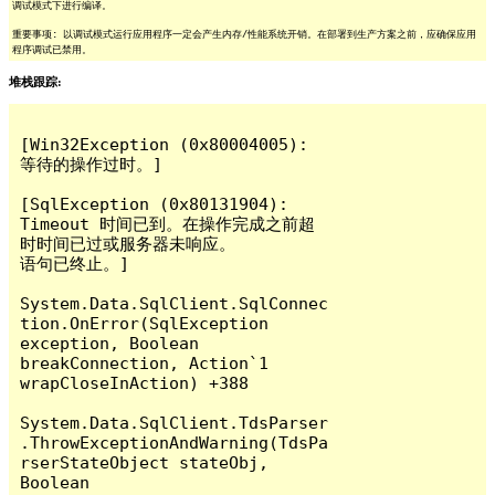
调试模式下进行编译。
重要事项: 以调试模式运行应用程序一定会产生内存/性能系统开销。在部署到生产方案之前，应确保应用
程序调试已禁用。
堆栈跟踪:
[Win32Exception (0x80004005): 
等待的操作过时。]

[SqlException (0x80131904): 
Timeout 时间已到。在操作完成之前超
时时间已过或服务器未响应。

语句已终止。]

System.Data.SqlClient.SqlConnec
tion.OnError(SqlException 
exception, Boolean 
breakConnection, Action`1 
wrapCloseInAction) +388

System.Data.SqlClient.TdsParser
.ThrowExceptionAndWarning(TdsPa
rserStateObject stateObj, 
Boolean 