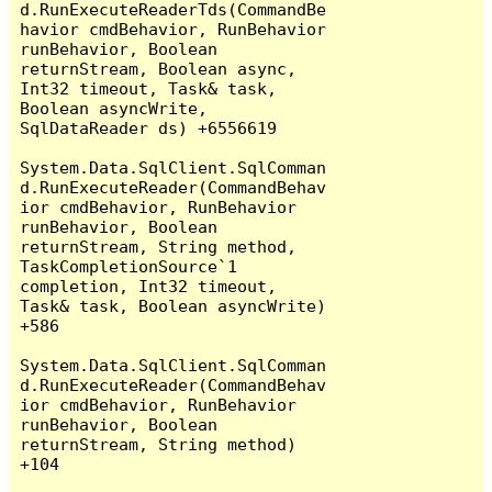
d.RunExecuteReaderTds(CommandBe
havior cmdBehavior, RunBehavior 
runBehavior, Boolean 
returnStream, Boolean async, 
Int32 timeout, Task& task, 
Boolean asyncWrite, 
SqlDataReader ds) +6556619

System.Data.SqlClient.SqlComman
d.RunExecuteReader(CommandBehav
ior cmdBehavior, RunBehavior 
runBehavior, Boolean 
returnStream, String method, 
TaskCompletionSource`1 
completion, Int32 timeout, 
Task& task, Boolean asyncWrite) 
+586

System.Data.SqlClient.SqlComman
d.RunExecuteReader(CommandBehav
ior cmdBehavior, RunBehavior 
runBehavior, Boolean 
returnStream, String method) 
+104
