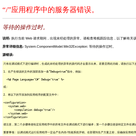
“/”应用程序中的服务器错误。
等待的操作过时。
说明:
执行当前 Web 请求期间，出现未经处理的异常。请检查堆栈跟踪信息，以了解有
异常详细信息:
System.ComponentModel.Win32Exception: 等待的操作过时。
源错误:
只有在调试模式下进行编译时，生成此未经处理的异常的源代码才会显示出来。若要启用此功能，请执行以下步骤
1. 在产生错误的文件的顶部添加一条“Debug=true”指令。例如:
<%@ Page Language="C#" Debug="true" %>
或:
2. 将以下的节添加到应用程序的配置文件中:
<configuration>
<system.web>
<compilation debug="true"/>
</system.web>
</configuration>
请注意，第二个步骤将使给定应用程序中的所有文件在调试模式下进行编译；第一个步骤仅使该特定文件在调
重要事项: 以调试模式运行应用程序一定会产生内存/性能系统开销。在部署到生产方案之前，应确保应用程