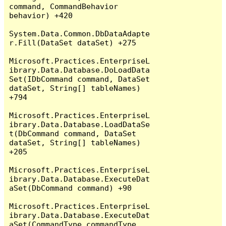
command, CommandBehavior 
behavior) +420

System.Data.Common.DbDataAdapte
r.Fill(DataSet dataSet) +275

Microsoft.Practices.EnterpriseL
ibrary.Data.Database.DoLoadData
Set(IDbCommand command, DataSet 
dataSet, String[] tableNames) 
+794

Microsoft.Practices.EnterpriseL
ibrary.Data.Database.LoadDataSe
t(DbCommand command, DataSet 
dataSet, String[] tableNames) 
+205

Microsoft.Practices.EnterpriseL
ibrary.Data.Database.ExecuteDat
aSet(DbCommand command) +90

Microsoft.Practices.EnterpriseL
ibrary.Data.Database.ExecuteDat
aSet(CommandType commandType, 