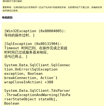
调试模式下进行编译。
重要事项: 以调试模式运行应用程序一定会产生内存/性能系统开销。在部署到生产方案之前，应确保应用
程序调试已禁用。
堆栈跟踪:
[Win32Exception (0x80004005): 
等待的操作过时。]

[SqlException (0x80131904): 
Timeout 时间已到。在操作完成之前超
时时间已过或服务器未响应。

语句已终止。]

System.Data.SqlClient.SqlConnec
tion.OnError(SqlException 
exception, Boolean 
breakConnection, Action`1 
wrapCloseInAction) +388

System.Data.SqlClient.TdsParser
.ThrowExceptionAndWarning(TdsPa
rserStateObject stateObj, 
Boolean 