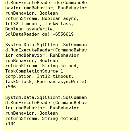
d.RunExecuteReaderTds(CommandBe
havior cmdBehavior, RunBehavior 
runBehavior, Boolean 
returnStream, Boolean async, 
Int32 timeout, Task& task, 
Boolean asyncWrite, 
SqlDataReader ds) +6556619

System.Data.SqlClient.SqlComman
d.RunExecuteReader(CommandBehav
ior cmdBehavior, RunBehavior 
runBehavior, Boolean 
returnStream, String method, 
TaskCompletionSource`1 
completion, Int32 timeout, 
Task& task, Boolean asyncWrite) 
+586

System.Data.SqlClient.SqlComman
d.RunExecuteReader(CommandBehav
ior cmdBehavior, RunBehavior 
runBehavior, Boolean 
returnStream, String method) 
+104
