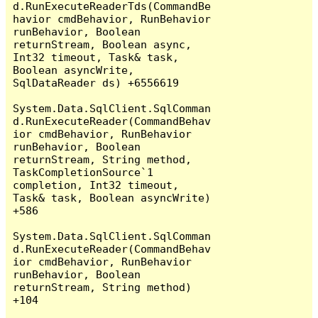
d.RunExecuteReaderTds(CommandBe
havior cmdBehavior, RunBehavior 
runBehavior, Boolean 
returnStream, Boolean async, 
Int32 timeout, Task& task, 
Boolean asyncWrite, 
SqlDataReader ds) +6556619

System.Data.SqlClient.SqlComman
d.RunExecuteReader(CommandBehav
ior cmdBehavior, RunBehavior 
runBehavior, Boolean 
returnStream, String method, 
TaskCompletionSource`1 
completion, Int32 timeout, 
Task& task, Boolean asyncWrite) 
+586

System.Data.SqlClient.SqlComman
d.RunExecuteReader(CommandBehav
ior cmdBehavior, RunBehavior 
runBehavior, Boolean 
returnStream, String method) 
+104
