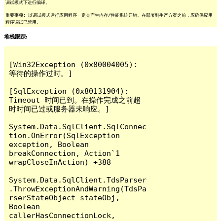
调试模式下进行编译。
重要事项: 以调试模式运行应用程序一定会产生内存/性能系统开销。在部署到生产方案之前，应确保应用
程序调试已禁用。
堆栈跟踪:
[Win32Exception (0x80004005): 
等待的操作过时。]

[SqlException (0x80131904): 
Timeout 时间已到。在操作完成之前超
时时间已过或服务器未响应。]

System.Data.SqlClient.SqlConnec
tion.OnError(SqlException 
exception, Boolean 
breakConnection, Action`1 
wrapCloseInAction) +388

System.Data.SqlClient.TdsParser
.ThrowExceptionAndWarning(TdsPa
rserStateObject stateObj, 
Boolean 
callerHasConnectionLock, 