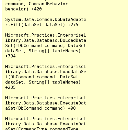
command, CommandBehavior 
behavior) +420

System.Data.Common.DbDataAdapte
r.Fill(DataSet dataSet) +275

Microsoft.Practices.EnterpriseL
ibrary.Data.Database.DoLoadData
Set(IDbCommand command, DataSet 
dataSet, String[] tableNames) 
+794

Microsoft.Practices.EnterpriseL
ibrary.Data.Database.LoadDataSe
t(DbCommand command, DataSet 
dataSet, String[] tableNames) 
+205

Microsoft.Practices.EnterpriseL
ibrary.Data.Database.ExecuteDat
aSet(DbCommand command) +90

Microsoft.Practices.EnterpriseL
ibrary.Data.Database.ExecuteDat
aSet(CommandType commandType, 