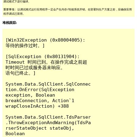
调试模式下进行编译。
重要事项: 以调试模式运行应用程序一定会产生内存/性能系统开销。在部署到生产方案之前，应确保应用
程序调试已禁用。
堆栈跟踪:
[Win32Exception (0x80004005): 
等待的操作过时。]

[SqlException (0x80131904): 
Timeout 时间已到。在操作完成之前超
时时间已过或服务器未响应。

语句已终止。]

System.Data.SqlClient.SqlConnec
tion.OnError(SqlException 
exception, Boolean 
breakConnection, Action`1 
wrapCloseInAction) +388

System.Data.SqlClient.TdsParser
.ThrowExceptionAndWarning(TdsPa
rserStateObject stateObj, 
Boolean 